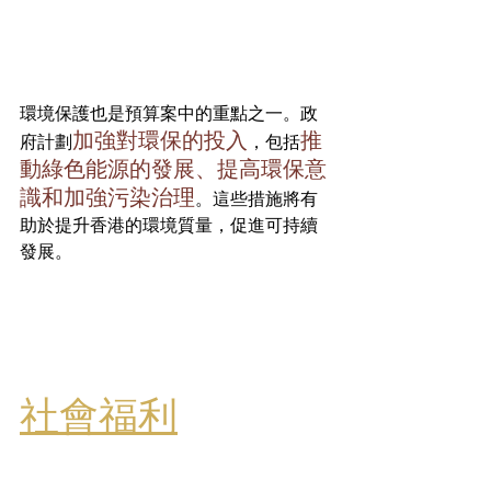
環境保護也是預算案中的重點之一。政
加強對環保的投入
推
府計劃
，包括
動綠色能源的發展、提高環保意
識和加強污染治理
。這些措施將有
助於提升香港的環境質量，促進可持續
發展。 
社會福利