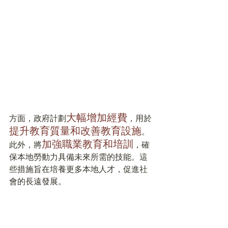
大幅增加經費
方面，政府計劃
，用於
提升教育質量和改善教育設施
。
加強職業教育和培訓
此外，將
，確
保本地勞動力具備未來所需的技能。這
些措施旨在培養更多本地人才，促進社
會的長遠發展。