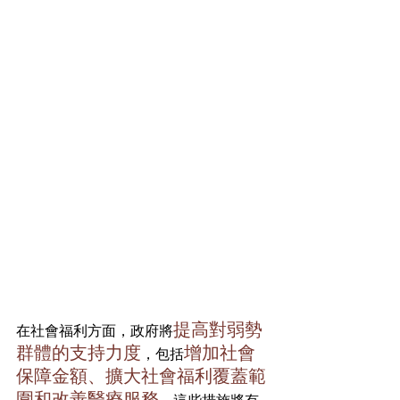
提高對弱勢
在社會福利方面，政府將
群體的支持力度
增加社會
，包括
保障金額、擴大社會福利覆蓋範
圍和改善醫療服務