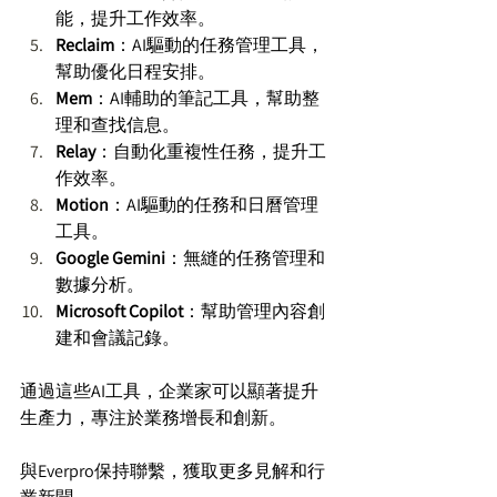
能，提升工作效率。 
Reclaim
：AI驅動的任務管理工具，
幫助優化日程安排。 
Mem
：AI輔助的筆記工具，幫助整
理和查找信息。 
Relay
：自動化重複性任務，提升工
作效率。 
Motion
：AI驅動的任務和日曆管理
工具。 
Google Gemini
：無縫的任務管理和
數據分析。 
Microsoft Copilot
：幫助管理內容創
建和會議記錄。 
通過這些AI工具，企業家可以顯著提升
生產力，專注於業務增長和創新。 
與Everpro保持聯繫，獲取更多見解和行