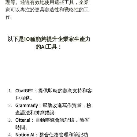
理等。通過有效地使用這些工具，企業
家可以專注於更具創造性和戰略性的工
作。 
以下是10種能夠提升企業家生產力
的AI工具：
ChatGPT
：提供即時的創意支持和客
戶服務。 
Grammarly
：幫助改進寫作質量，檢
查語法和拼寫錯誤。 
Otter.ai
：自動轉錄會議記錄，節省
時間。 
Notion AI
：整合任務管理和筆記功