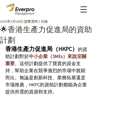
2025年3月28日
讀畢需時 1 分鐘
🌟香港生產力促進局的資助
計劃
香港生產力促進局（HKPC）
的資
助計劃對於
中小企業（SMEs）來說至關
重要
。這些計劃提供了寶貴的資金支
持，幫助企業在競爭激烈的市場中脫穎
而出。無論是創新科技、業務拓展還是
市場推廣，HKPC的資助計劃都能為企業
提供所需的資源和支持。 