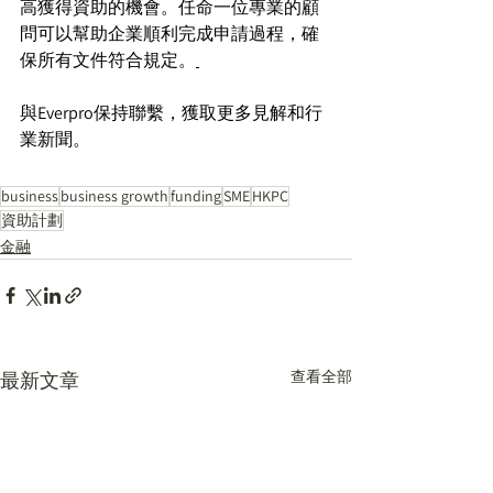
高獲得資助的機會。任命一位專業的顧
問可以幫助企業順利完成申請過程，確
保所有文件符合規定。
與Everpro保持聯繫，獲取更多見解和行
業新聞。
business
business growth
funding
SME
HKPC
資助計劃
金融
查看全部
最新文章