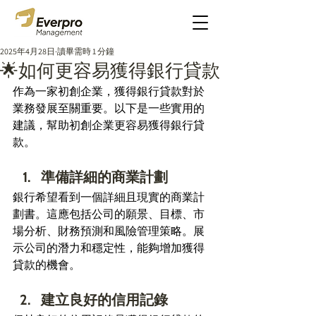
2025年4月28日
讀畢需時 1 分鐘
🌟如何更容易獲得銀行貸款
作為一家初創企業，獲得銀行貸款對於
業務發展至關重要。以下是一些實用的
建議，幫助初創企業更容易獲得銀行貸
款。 
準備詳細的商業計劃 
銀行希望看到一個詳細且現實的商業計
劃書。這應包括公司的願景、目標、市
場分析、財務預測和風險管理策略。展
示公司的潛力和穩定性，能夠增加獲得
貸款的機會。 
建立良好的信用記錄 