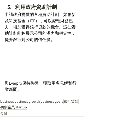
利用政府資助計劃 
申請政府提供的各種資助計劃，如創新
及科技基金（ITF），可以減輕財務壓
力，增加獲得銀行貸款的機會。這些資
助計劃能夠展示公司的潛力和穩定性，
提升銀行對公司的信任度。 
與Everpro保持聯繫，獲取更多見解和行
業新聞。 
business
business growth
business goals
銀行貸款
初創企業
startup
金融