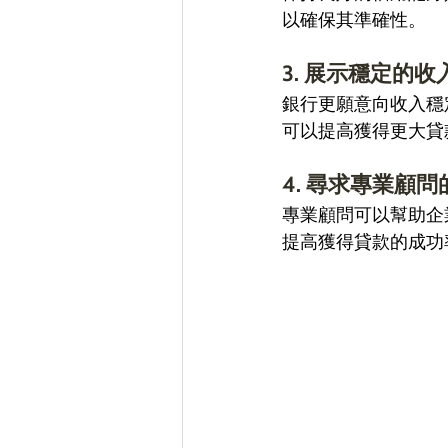
以確保其準確性。 
3. 展示穩定的收
銀行更願意向收入穩
可以提高獲得更大貸
4. 尋求專業顧問
專業顧問可以幫助企
提高獲得貸款的成功