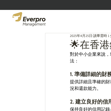
2025年4月25日
讀畢需時 1
🌟在香
對於中小企業來說，
法： 
1. 準備詳細的財
提供詳細且準確的財
況和還款能力。 
2. 建立良好的信
保持良好的信用記錄