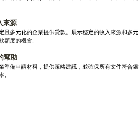
入來源 
定且多元化的企業提供貸款。展示穩定的收入來源和多元
款額度的機會。 
的幫助 
業準備申請材料，提供策略建議，並確保所有文件符合銀
率。 