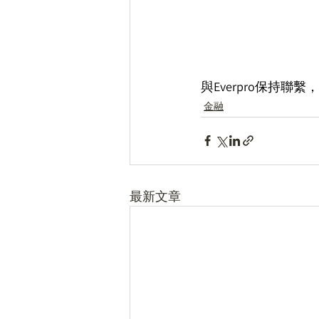
與Everpro保持聯
金融
最新文章