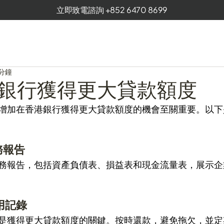
立即致電諮詢 +852
6470 8699
 分鐘
港銀行獲得更大貸款額度
增加在香港銀行獲得更大貸款額度的機會至關重要。以下
務報告 
務報告，包括資產負債表、損益表和現金流量表，展示企
用記錄 
是獲得更大貸款額度的關鍵。按時還款，避免拖欠，並定