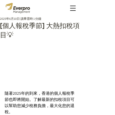
2025年6月10日
讀畢需時 1 分鐘
[個人報稅季節] 大熱扣稅項
目💡
隨著2025年的到來，香港的個人報稅季
節也即將開始。了解最新的扣稅項目可
以幫助您減少稅務負擔，最大化您的退
稅。