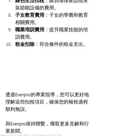
綠色生活扣稅
：購買環保產品或安
裝節能設備的費用。 
子女教育費用
：子女的學費和教育
相關費用。 
職業培訓費用
：提升職業技能的培
訓費用。 
租金扣除
：符合條件的租金支出。 
透過Everpro的專業指導，您可以更好地
理解這些扣稅項目，確保您的報稅過程
順利無誤。 
與Everpro保持聯繫，獲取更多見解和行
業新聞。 