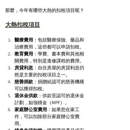
那麼，今年有哪些大熱的扣稅項目呢？ 
大熱扣稅項目
醫療費用
：包括醫療保險、藥品和
治療費用，這些都可以申請扣稅。 
教育費用
：學費、書本費和其他相
關費用，特別是進修課程的費用。 
房貸利息
：自住房屋的房貸利息仍
然是主要的扣稅項目之一。 
慈善捐款
：捐贈給認可的慈善機構
可以獲得扣稅。 
退休金供款
：供款至認可的退休金
計劃，如強積金（MPF）。 
家庭辦公室費用
：如果您在家工
作，可以扣除部分家庭辦公室費
用。 