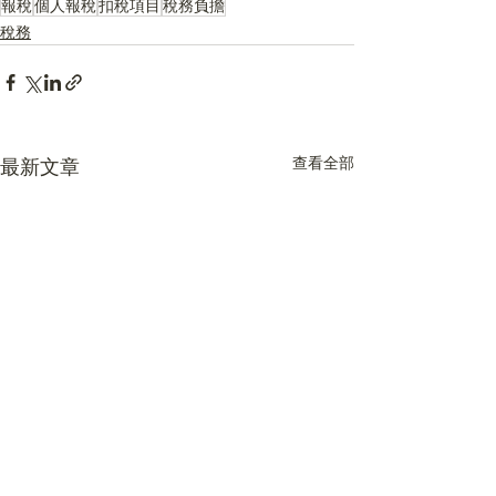
報稅
個人報稅
扣稅項目
稅務負擔
稅務
查看全部
最新文章