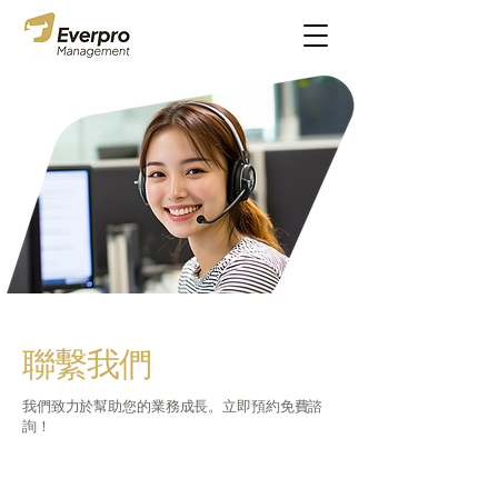
聯繫我們
我們致力於幫助您的業務成長。立即預約免費諮
詢！